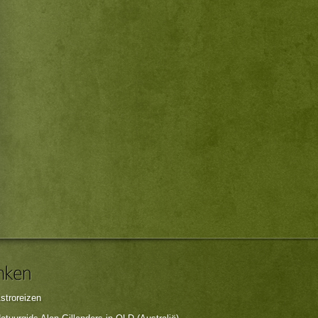
stroreizen