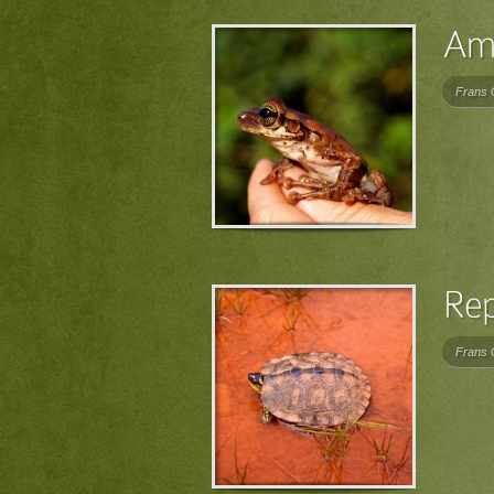
Frans 
Frans 