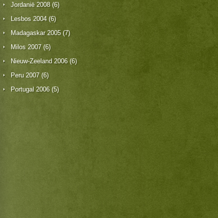
Jordanië 2008
(6)
Lesbos 2004
(6)
Madagaskar 2005
(7)
Milos 2007
(6)
Nieuw-Zeeland 2006
(6)
Peru 2007
(6)
Portugal 2006
(5)