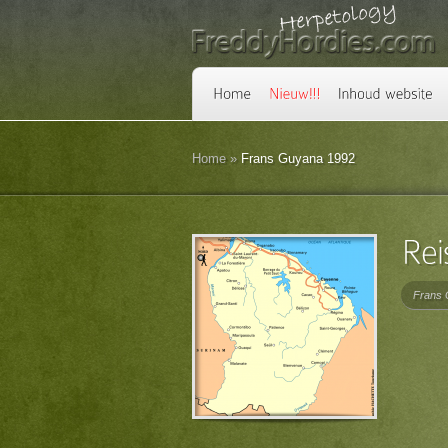
Home
»
Frans Guyana 1992
Frans 