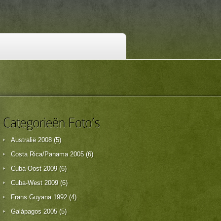
Australië 2008
(5)
Costa Rica/Panama 2005
(6)
Cuba-Oost 2009
(6)
Cuba-West 2009
(6)
Frans Guyana 1992
(4)
Galápagos 2005
(5)