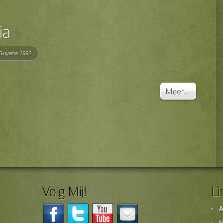
Guyana 1992
A