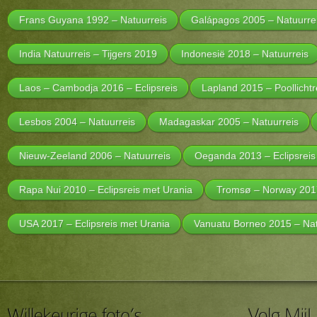
Frans Guyana 1992 – Natuurreis
Galápagos 2005 – Natuurre
India Natuurreis – Tijgers 2019
Indonesië 2018 – Natuurreis
Laos – Cambodja 2016 – Eclipsreis
Lapland 2015 – Poollichtr
Lesbos 2004 – Natuurreis
Madagaskar 2005 – Natuurreis
Nieuw-Zeeland 2006 – Natuurreis
Oeganda 2013 – Eclipsreis
Rapa Nui 2010 – Eclipsreis met Urania
Tromsø – Norway 2017 
USA 2017 – Eclipsreis met Urania
Vanuatu Borneo 2015 – Nat