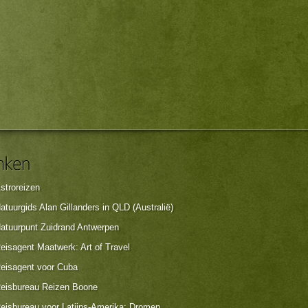
stroreizen
atuurgids Alan Gillanders in QLD (Australië)
atuurpunt Zuidrand Antwerpen
eisagent Maatwerk: Art of Travel
eisagent voor Cuba
eisbureau Reizen Boone
eisbureau voor Latijns-Amerika: Dromen