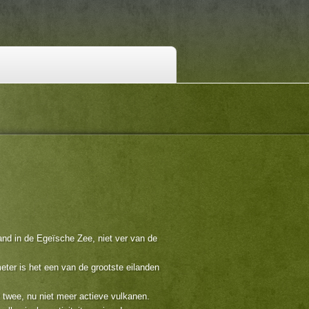
and in de Egeïsche Zee, niet ver van de
eter is het een van de grootste eilanden
t twee, nu niet meer actieve vulkanen.