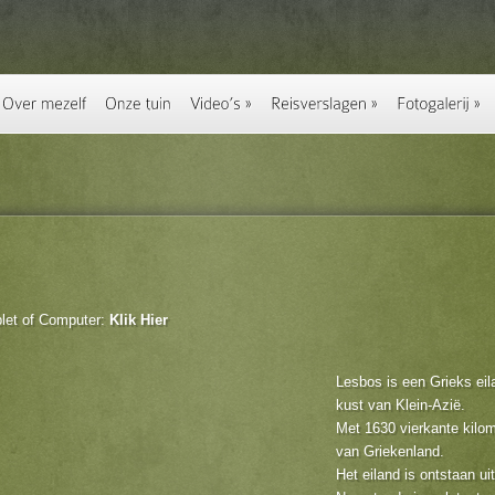
blet of Computer:
Klik Hier
Lesbos is een Grieks eil
kust van Klein-Azië.
Met 1630 vierkante kilom
van Griekenland.
Het eiland is ontstaan ui