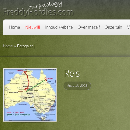
Home
»
Fotogalerij
Australië 2008