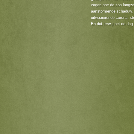
zagen hoe de zon langz
aanstormende schaduw, d
uitwaaierende corona, st
En dat terwijl het de d