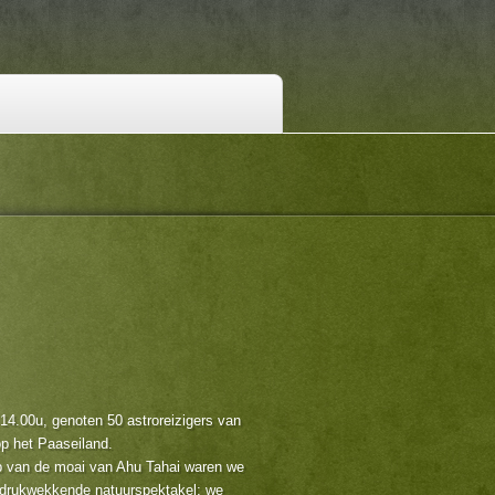
 14.00u, genoten 50 astroreizigers van
op het Paaseiland.
ap van de moai van Ahu Tahai waren we
ndrukwekkende natuurspektakel: we