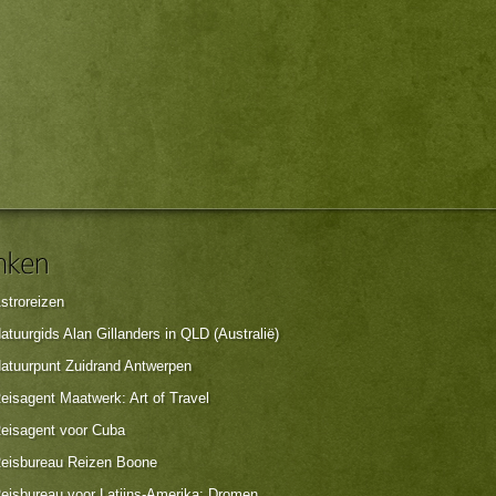
stroreizen
atuurgids Alan Gillanders in QLD (Australië)
atuurpunt Zuidrand Antwerpen
eisagent Maatwerk: Art of Travel
eisagent voor Cuba
eisbureau Reizen Boone
eisbureau voor Latijns-Amerika: Dromen