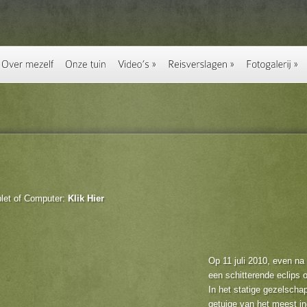
blet of Computer:
Klik Hier
Op 11 juli 2010, even na
een schitterende eclips 
In het statige gezelsch
getuige van het meest i