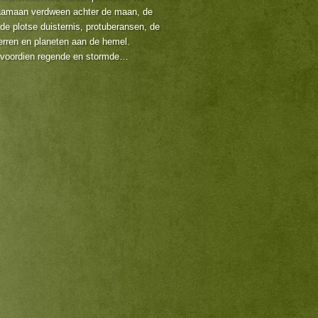
aamaan verdween achter de maan, de
e plotse duisternis, protuberansen, de
erren en planeten aan de hemel.
ag voordien regende en stormde…