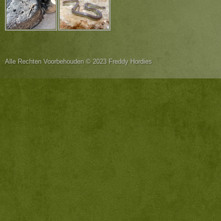
Alle Rechten Voorbehouden © 2023 Freddy Hordies