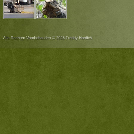
Alle Rechten Voorbehouden © 2023 Freddy Hordies