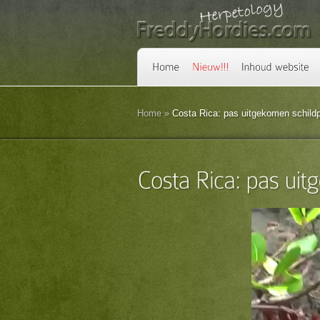
Home
»
Costa Rica: pas uitgekomen schildp