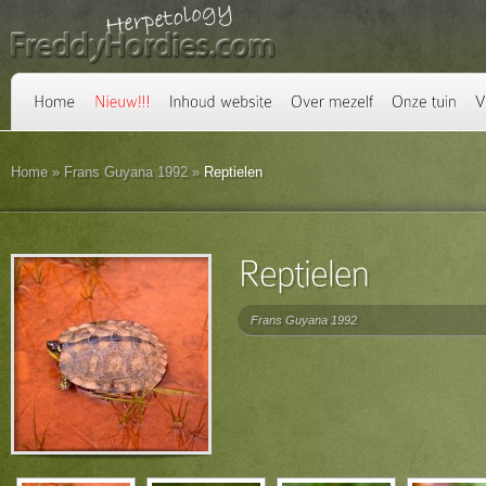
Home
»
Frans Guyana 1992
»
Reptielen
Frans Guyana 1992