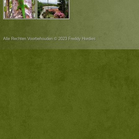
Alle Rechten Voorbehouden © 2023 Freddy Hordies