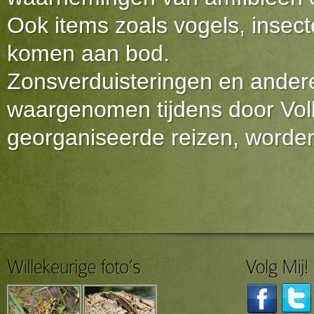
Ook items zoals vogels, insec
komen aan bod.
Zonsverduisteringen en ander
waargenomen tijdens door Vol
georganiseerde reizen, worde