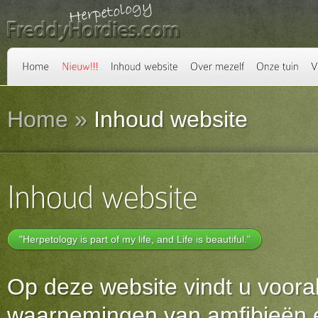
Home
»
Inhoud website
"Herpetology is part of my life, and Life is beautiful."
Op deze website vindt u vooral
waarnemingen van amfibieën e