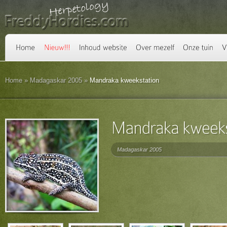
Home
»
Madagaskar 2005
»
Mandraka kweekstation
Madagaskar 2005